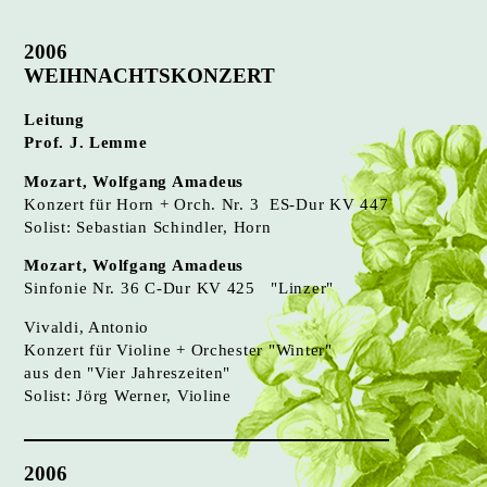
2006
WEIHNACHTSKONZERT
Leitung
Prof. J. Lemme
Mozart, Wolfgang Amadeus
Konzert für Horn + Orch. Nr. 3 ES-Dur KV 447
Solist: Sebastian Schindler, Horn
Mozart, Wolfgang Amadeus
Sinfonie Nr. 36 C-Dur KV 425 "Linzer"
Vivaldi, Antonio
Konzert für Violine + Orchester "Winter"
aus den "Vier Jahreszeiten"
Solist: Jörg Werner, Violine
2006