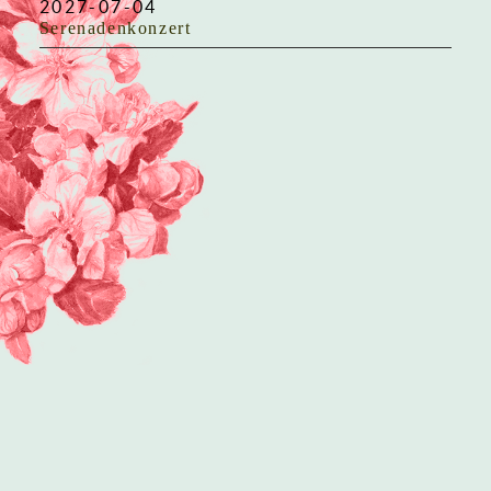
2027-07-04
Serenadenkonzert