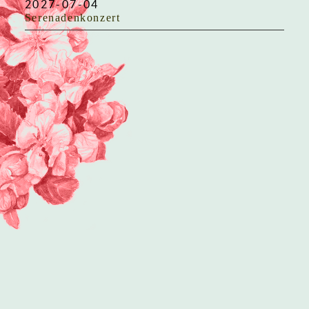
2027-07-04
Serenadenkonzert